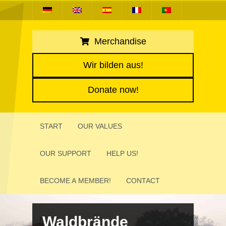
Merchandise
Wir bilden aus!
Donate now!
START
OUR VALUES
OUR SUPPORT
HELP US!
BECOME A MEMBER!
CONTACT
Wald­brände