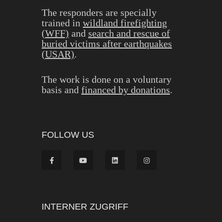
The responders are specially
trained in
wildland firefighting
(WFF)
and
search and rescue of
buried victims after earthquakes
(USAR)
.
The work is done on a voluntary
basis and
financed by donations
.
FOLLOW US
INTERNER ZUGRIFF