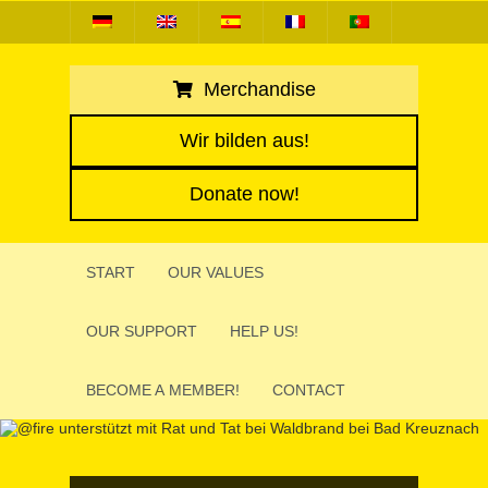
Merchandise
Wir bilden aus!
Donate now!
START
OUR VALUES
OUR SUPPORT
HELP US!
BECOME A MEMBER!
CONTACT