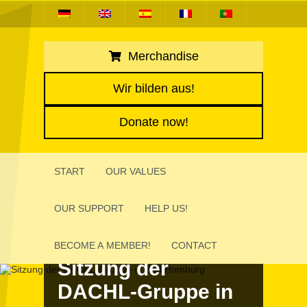
Merchandise
Wir bilden aus!
Donate now!
START
OUR VALUES
OUR SUPPORT
HELP US!
BECOME A MEMBER!
CONTACT
Sitzung der
DACHL-Gruppe in