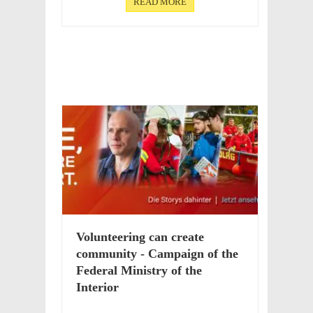
READ MORE
Volun­teer­ing can create
commu­nity - Campaign of the
Federal Ministry of the
Interior