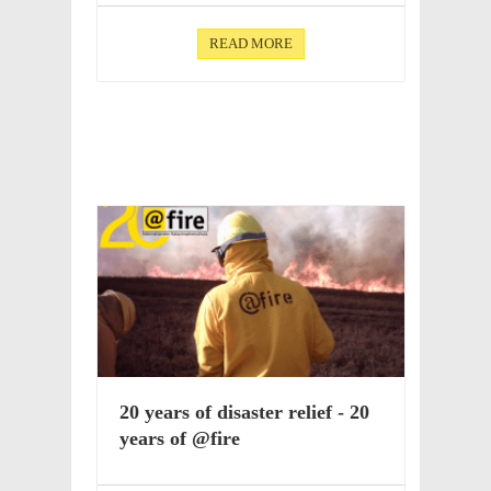
READ MORE
20 years of disas­ter relief - 20
years of @fire