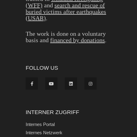
(WFF)
and
search and rescue of
buried victims after earthquakes
(USAR)
.
The work is done on a voluntary
basis and
financed by donations
.
FOLLOW US
INTERNER ZUGRIFF
Internes Portal
Internes Netzwerk