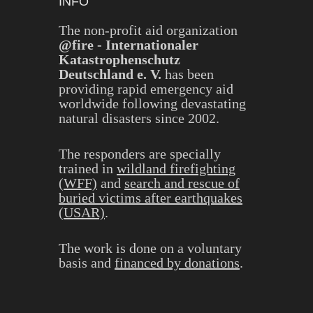
INFO
The non-profit aid organization
@fire - Internationaler
Katastrophenschutz
Deutschland e. V.
has been
providing rapid emergency aid
worldwide following devastating
natural disasters since 2002.
The responders are specially
trained in
wildland firefighting
(WFF)
and
search and rescue of
buried victims after earthquakes
(USAR)
.
The work is done on a voluntary
basis and
financed by donations
.