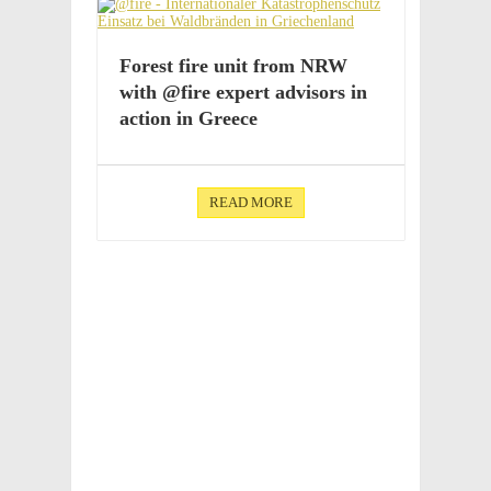
Forest fire unit from NRW
with @fire expert advi­sors in
action in Greece
READ MORE