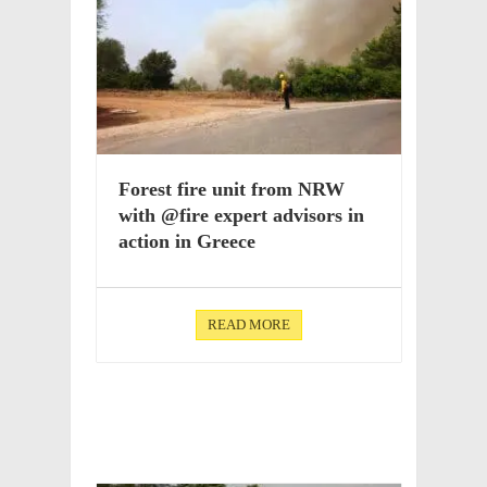
Forest fire unit from NRW
with @fire expert advi­sors in
action in Greece
READ MORE