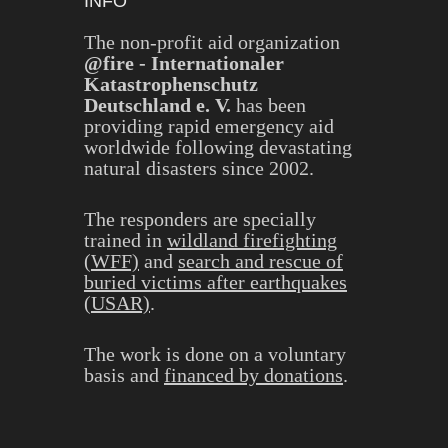
INFO
The non-profit aid organization
@fire - Internationaler
Katastrophenschutz
Deutschland e. V.
has been
providing rapid emergency aid
worldwide following devastating
natural disasters since 2002.
The responders are specially
trained in
wildland firefighting
(WFF)
and
search and rescue of
buried victims after earthquakes
(USAR)
.
The work is done on a voluntary
basis and
financed by donations
.