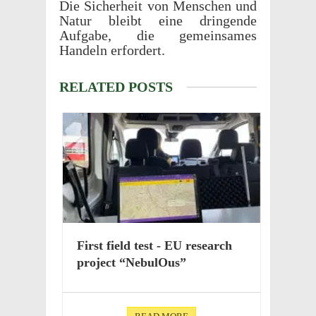
Die Sicher­heit von Menschen und
Natur bleibt eine drin­gende
Aufgabe, die gemein­sames
Handeln erfordert.
RELATED POSTS
First field test - EU research
project “Nebu­lOus”