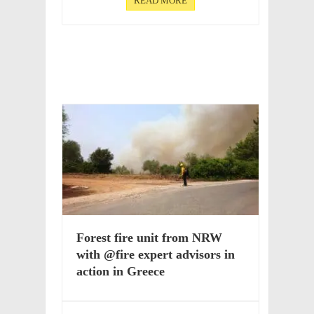
READ MORE
Forest fire unit from NRW
with @fire expert advi­sors in
action in Greece