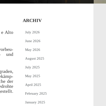
ARCHIV
 e Alto
July 2026
June 2026
vorbeu­
May 2026
r- und
August 2025
July 2025
graden,
Bekämp­
May 2025
che der
April 2025
dro­hte
estellt.
February 2025
January 2025