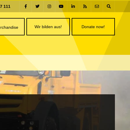
77 111
Wir bilden aus!
Donate now!
rchandise