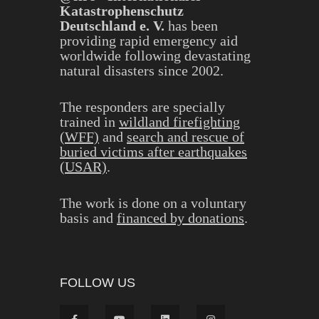
Katastrophenschutz
Deutschland e. V.
has been
providing rapid emergency aid
worldwide following devastating
natural disasters since 2002.
The responders are specially
trained in
wildland firefighting
(WFF)
and
search and rescue of
buried victims after earthquakes
(USAR)
.
The work is done on a voluntary
basis and
financed by donations
.
FOLLOW US