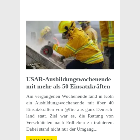
USAR-Ausbil­dungswoch­enende
mit mehr als 50 Einsatzkräften
Am vergan­genen Woch­enende fand in Köln
ein Ausbil­dungswoch­enende mit über 40
Einsatzkräften von @fire aus ganz Deutsch­
land statt. Ziel war es, die Rettung von
Verschüt­teten nach Erdbeben zu trainieren.
Dabei stand nicht nur der Umgang...