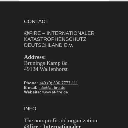
CONTACT
@FIRE – INTERNATIONALER
KATASTROPHENSCHUTZ
DEUTSCHLAND E.V.
Address:
Brunings Kamp 8c
49134 Wallenhorst
Phone:
+49 (0) 800 7777 111
E-mail:
info@at-fire.de
Website:
www.at-fire.de
INFO
The non-profit aid organization
@fire - Internationaler