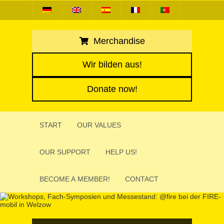
Merchandise
Wir bilden aus!
Donate now!
START
OUR VALUES
OUR SUPPORT
HELP US!
BECOME A MEMBER!
CONTACT