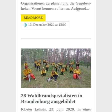
Organ­i­sa­tio­nen zu planen und die Gegeben­
heiten Vorort kennen zu lernen. Aufgrund...
READ MORE
13. December 2020 at 15:00
28 Wald­brand­spezial­is­ten in
Bran­den­burg ausgebildet
Kloster Lehnin, 23. Juni 2020. In einer