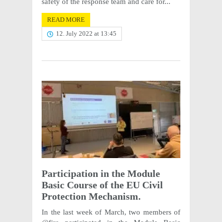
safety of the response team and care for...
READ MORE
12. July 2022 at 13:45
Partic­i­pa­tion in the Module
Basic Course of the EU Civil
Protec­tion Mechanism.
In the last week of March, two members of