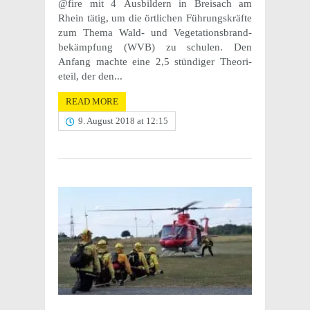
@fire mit 4 Ausbildern in Breisach am
Rhein tätig, um die örtlichen Führungskräfte
zum Thema Wald- und Vege­ta­tions­brand­
bekämp­fung (WVB) zu schulen. Den
Anfang machte eine 2,5 stündi­ger Theo­ri­
eteil, der den...
READ MORE
9. August 2018 at 12:15