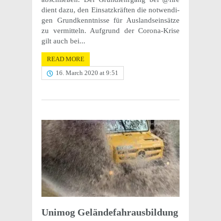
dient dazu, den Einsatzkräften die notwendi­
gen Grund­ken­nt­nisse für Ausland­sein­sätze
zu vermitteln. Aufgrund der Corona-Krise
gilt auch bei...
READ MORE
16. March 2020 at 9:51
Unimog Gelän­de­fahraus­bil­dung