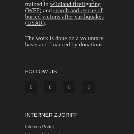
trained in
wildland firefighting
(WFF)
and
search and rescue of
buried victims after earthquakes
(USAR)
.
The work is done on a voluntary
basis and
financed by donations
.
FOLLOW US
INTERNER ZUGRIFF
Internes Portal