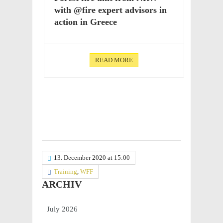
with @fire expert advi­sors in
action in Greece
READ MORE
13. December 2020 at 15:00
Training
,
WFF
ARCHIV
July 2026