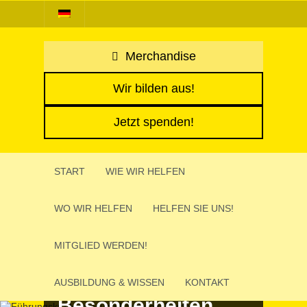
Merchandise
Wir bilden aus!
Jetzt spenden!
START
WIE WIR HELFEN
WO WIR HELFEN
HELFEN SIE UNS!
MITGLIED WERDEN!
AUSBIL­DUNG & WISSEN
KONTAKT
Besonderheiten