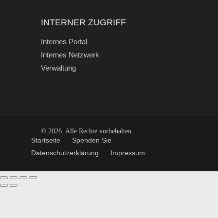
INTERNER ZUGRIFF
Internes Portal
Internes Netzwerk
Verwaltung
© 2026. Alle Rechte vorbehalten.
Start­seite
Spen­den Sie
Daten­schutz­er­klä­rung
Impres­sum