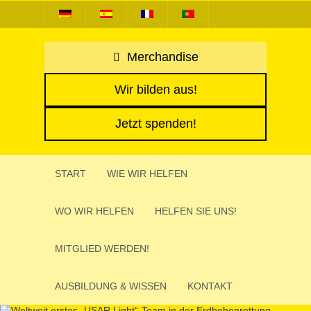
Merchandise
Wir bilden aus!
Jetzt spenden!
START
WIE WIR HELFEN
WO WIR HELFEN
HELFEN SIE UNS!
MITGLIED WERDEN!
AUSBIL­DUNG & WISSEN
KONTAKT