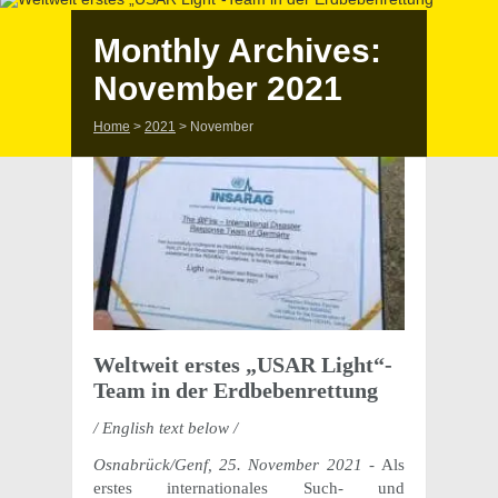
Monthly Archives:
November 2021
Home
>
2021
>
November
Welt­weit erstes „USAR Light“-
Team in der Erdbebenrettung
/ English text below /
Osnabrück/Genf, 25. November 2021 -
Als
erstes internationales Such- und