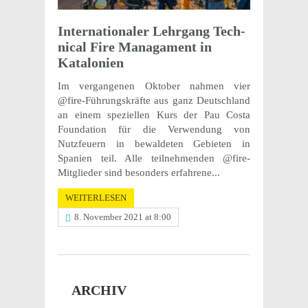
Inter­na­tio­na­ler Lehr­gang Tech­
ni­cal Fire Mana­ga­ment in
Katalonien
Im vergangenen Oktober nahmen vier
@fire-Führungskräfte aus ganz Deutschland
an einem speziellen Kurs der Pau Costa
Foundation für die Verwendung von
Nutzfeuern in bewaldeten Gebieten in
Spanien teil. Alle teilnehmenden @fire-
Mitglieder sind besonders erfahrene...
WEITERLESEN
8. November 2021 at 8:00
ARCHIV