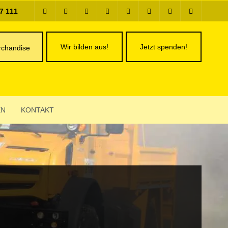
7 111
Wir bilden aus!
Jetzt spenden!
chandise
EN
KONTAKT