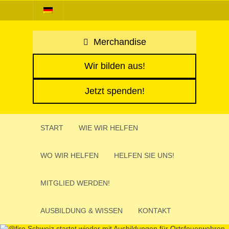
Merchandise
Wir bilden aus!
Jetzt spenden!
START
WIE WIR HELFEN
WO WIR HELFEN
HELFEN SIE UNS!
MITGLIED WERDEN!
AUSBIL­DUNG & WISSEN
KONTAKT