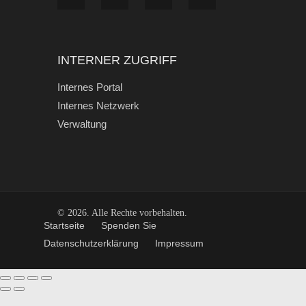
INTERNER ZUGRIFF
Internes Portal
Internes Netzwerk
Verwaltung
© 2026. Alle Rechte vorbehalten.
Start­seite
Spen­den Sie
Daten­schutz­er­klä­rung
Impres­sum