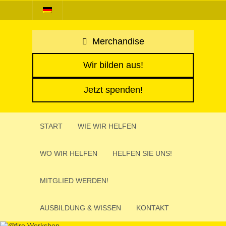
Merchandise
Wir bilden aus!
Jetzt spenden!
START
WIE WIR HELFEN
WO WIR HELFEN
HELFEN SIE UNS!
MITGLIED WERDEN!
AUSBIL­DUNG & WISSEN
KONTAKT