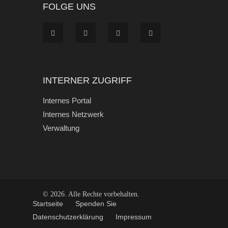
FOLGE UNS
INTERNER ZUGRIFF
Internes Portal
Internes Netzwerk
Verwaltung
© 2026. Alle Rechte vorbehalten.
Start­seite
Spen­den Sie
Daten­schutz­er­klä­rung
Impres­sum