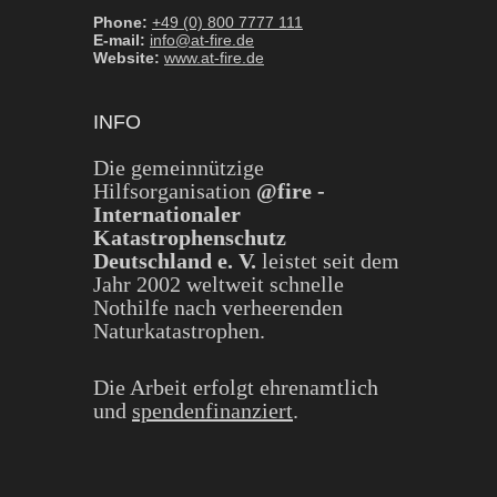
Phone:
+49 (0) 800 7777 111
E-mail:
info@at-fire.de
Website:
www.at-fire.de
INFO
Die gemeinnützige
Hilfsorganisation
@fire -
Internationaler
Katastrophenschutz
Deutschland e. V.
leistet seit dem
Jahr 2002 weltweit schnelle
Nothilfe nach verheerenden
Naturkatastrophen.
Die Arbeit erfolgt ehrenamtlich
und
spendenfinanziert
.