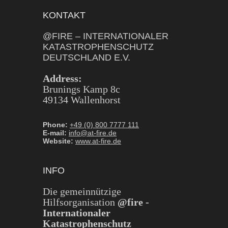
KONTAKT
@FIRE – INTERNATIONALER
KATASTROPHENSCHUTZ
DEUTSCHLAND E.V.
Address:
Brunings Kamp 8c
49134 Wallenhorst
Phone:
+49 (0) 800 7777 111
E-mail:
info@at-fire.de
Website:
www.at-fire.de
INFO
Die gemeinnützige
Hilfsorganisation
@fire -
Internationaler
Katastrophenschutz