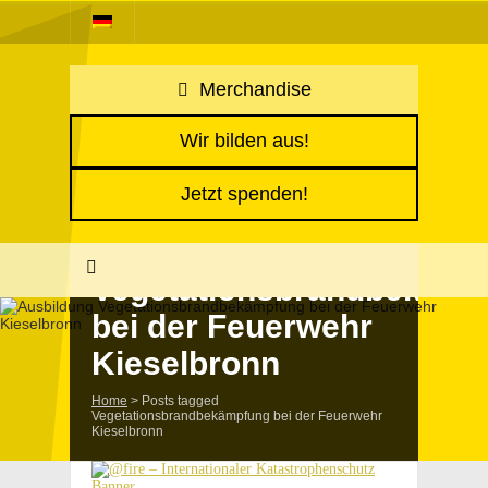
Merchandise
Wir bilden aus!
Jetzt spenden!
Vegetationsbrandbekämp
bei der Feuerwehr
Kieselbronn
Home
>
Posts tagged
Vegetationsbrandbekämpfung bei der Feuerwehr
Kieselbronn