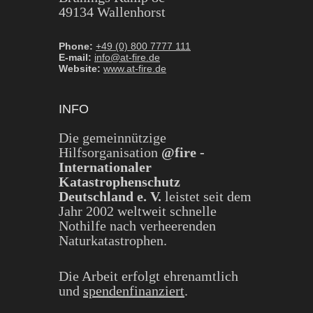
49134 Wallenhorst
Phone:
+49 (0) 800 7777 111
E-mail:
info@at-fire.de
Website:
www.at-fire.de
INFO
Die gemeinnützige
Hilfsorganisation
@fire -
Internationaler
Katastrophenschutz
Deutschland e. V.
leistet seit dem
Jahr 2002 weltweit schnelle
Nothilfe nach verheerenden
Naturkatastrophen.
Die Arbeit erfolgt ehrenamtlich
und
spendenfinanziert
.