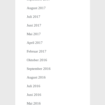
August 2017
Juli 2017
Juni 2017
Mai 2017
April 2017
Februar 2017
Oktober 2016
September 2016
August 2016
Juli 2016
Juni 2016
Mai 2016