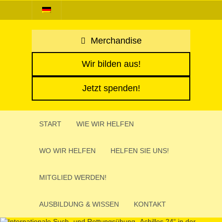
Merchandise
Wir bilden aus!
Jetzt spenden!
START
WIE WIR HELFEN
WO WIR HELFEN
HELFEN SIE UNS!
MITGLIED WERDEN!
AUSBIL­DUNG & WISSEN
KONTAKT