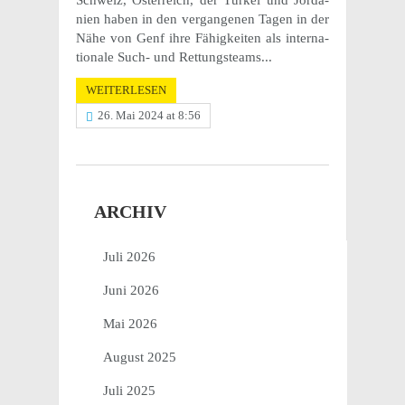
Schweiz, Öster­reich, der Türkei und Jorda­
nien haben in den vergan­ge­nen Tagen in der
Nähe von Genf ihre Fähig­kei­ten als inter­na­
tio­nale Such- und Rettungs­teams...
WEITERLESEN
26. Mai 2024 at 8:56
ARCHIV
Juli 2026
Juni 2026
Mai 2026
August 2025
Juli 2025