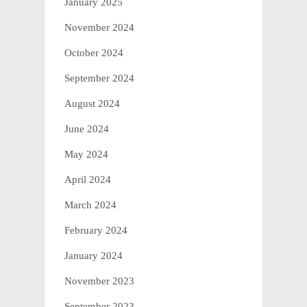
January 2025
November 2024
October 2024
September 2024
August 2024
June 2024
May 2024
April 2024
March 2024
February 2024
January 2024
November 2023
September 2023