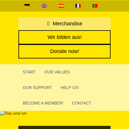
Merchandise
Wir bilden aus!
Donate now!
START
OUR VALUES
OUR SUPPORT
HELP US!
BECOME A MEMBER!
CONTACT