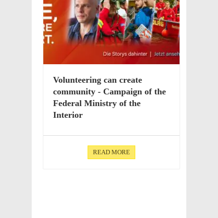
Volun­teer­ing can create
commu­nity - Campaign of the
Federal Ministry of the
Interior
READ MORE