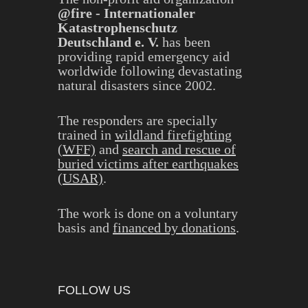
@fire - Internationaler
Katastrophenschutz
Deutschland e. V.
has been
providing rapid emergency aid
worldwide following devastating
natural disasters since 2002.
The responders are specially
trained in
wildland firefighting
(WFF)
and
search and rescue of
buried victims after earthquakes
(USAR)
.
The work is done on a voluntary
basis and
financed by donations
.
FOLLOW US