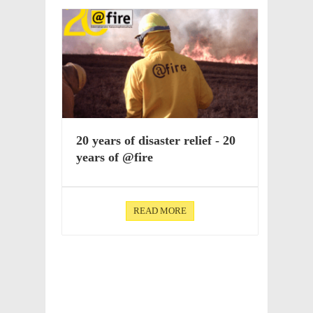
20 years of disas­ter relief - 20
years of @fire
READ MORE