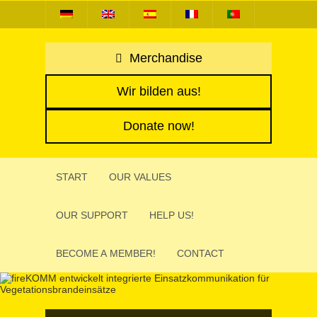
Merchandise
Wir bilden aus!
Donate now!
START
OUR VALUES
OUR SUPPORT
HELP US!
BECOME A MEMBER!
CONTACT